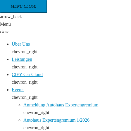
MENU
CLOSE
arrow_back
Menü
close
Über Uns
chevron_right
Leistungen
chevron_right
CIFY Car Cloud
chevron_right
Events
chevron_right
Anmeldung Autohaus Expertengremium
chevron_right
Autohaus Expertengremium 1/2026
chevron_right