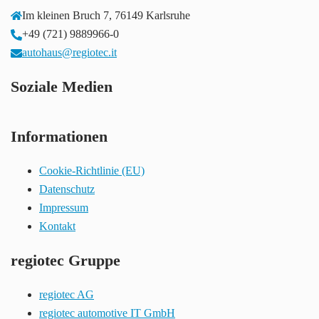
Im kleinen Bruch 7, 76149 Karlsruhe
+49 (721) 9889966-0
autohaus@regiotec.it
Soziale Medien
Informationen
Cookie-Richtlinie (EU)
Datenschutz
Impressum
Kontakt
regiotec Gruppe
regiotec AG
regiotec automotive IT GmbH