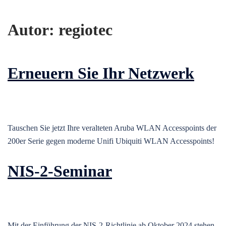
Autor:
regiotec
Erneuern Sie Ihr Netzwerk
Tauschen Sie jetzt Ihre veralteten Aruba WLAN Accesspoints der
200er Serie gegen moderne Unifi Ubiquiti WLAN Accesspoints!
NIS-2-Seminar
Mit der Einführung der NIS-2-Richtlinie ab Oktober 2024 stehen