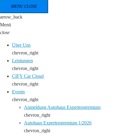
MENU
CLOSE
arrow_back
Menü
close
Über Uns
chevron_right
Leistungen
chevron_right
CIFY Car Cloud
chevron_right
Events
chevron_right
Anmeldung Autohaus Expertengremium
chevron_right
Autohaus Expertengremium 1/2026
chevron_right