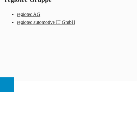
regiotec AG
regiotec automotive IT GmbH