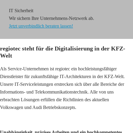
IT Sicherheit
Wir sichern Ihre Unternehmens-Netzwerk ab.
Jetzt unverbindlich beraten lassen!
regiotec steht für die Digitalisierung in der KFZ-
Welt
Als Service-Unternehmen ist regiotec ein hochleistungsfähiger
Dienstleister für zukunftsfähige IT-Architekturen in der KFZ-Welt.
Unsere IT-Serviceleistungen erstrecken sich über alle Bereiche der
Informations- und Telekommunikationstechnik. Alle von uns
erbrachten Lösungen erfüllen die Richtlinien des aktuellen
Volkswagen und Audi Betriebskonzepts.
Unabhängigkeit, präzises Arbeiten und ein hochkompetentes