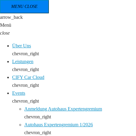
MENU
CLOSE
arrow_back
Menü
close
Über Uns
chevron_right
Leistungen
chevron_right
CIFY Car Cloud
chevron_right
Events
chevron_right
Anmeldung Autohaus Expertengremium
chevron_right
Autohaus Expertengremium 1/2026
chevron_right