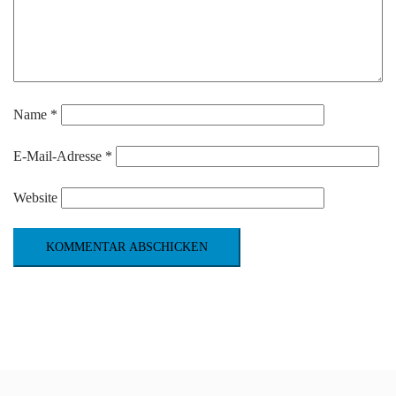
Name
*
E-Mail-Adresse
*
Website